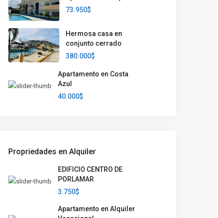
73.950$
Hermosa casa en
conjunto cerrado
380.000$
Apartamento en Costa
Azul
40.000$
Propriedades en Alquiler
EDIFICIO CENTRO DE
PORLAMAR
3.750$
Apartamento en Alquiler