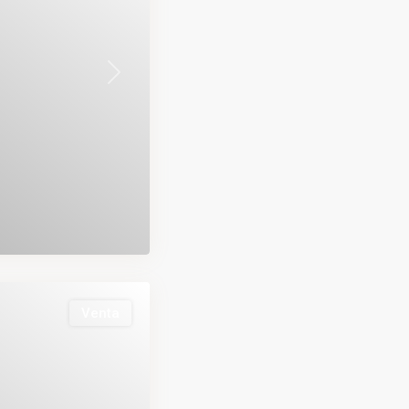
Next
Venta