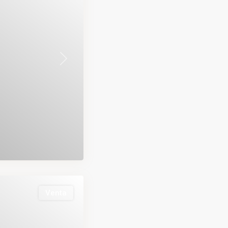
Next
Venta