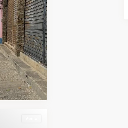
Next
Venta