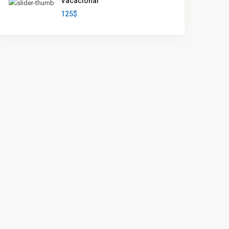
Vacacional
125$