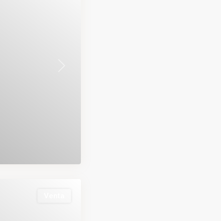
Next
Venta