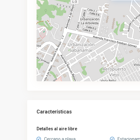
Características
Detalles al aire libre
Cercano a playa
Estacionam