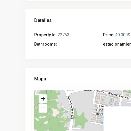
Detalles
Property Id:
22753
Price:
40.000$
Bathrooms:
1
estacionamien
Mapa