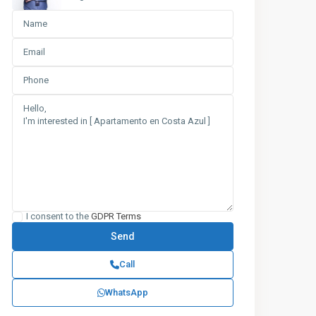
I consent to the
GDPR Terms
Call
WhatsApp