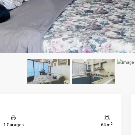
2
1 Garages
64 m