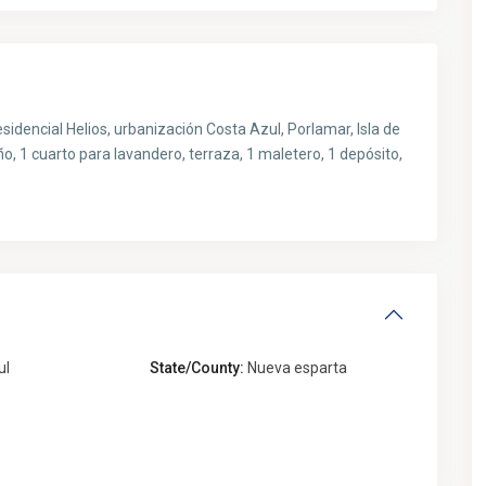
dencial Helios, urbanización Costa Azul, Porlamar, Isla de
o, 1 cuarto para lavandero, terraza, 1 maletero, 1 depósito,
ul
State/County:
Nueva esparta