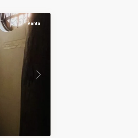
Venta
Next