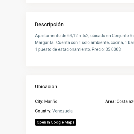
Descripción
Apartamento de 64,12 mts2, ubicado en Conjunto Resi
Margarita . Cuenta con 1 solo ambiente, cocina, 1 bañ
1 puesto de estacionamiento. Precio: 35.000$
Ubicación
City:
Mariño
Area:
Costa az
Country:
Venezuela
Open In Google Maps