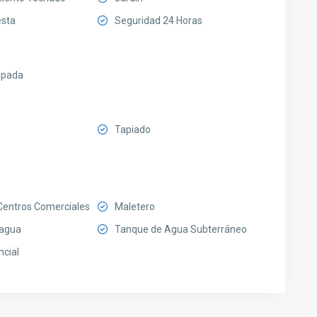
esta
Seguridad 24 Horas
ipada
Tapiado
Centros Comerciales
Maletero
 agua
Tanque de Agua Subterráneo
ncial