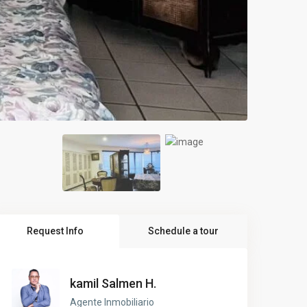
Request Info
Schedule a tour
kamil Salmen H.
Agente Inmobiliario