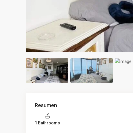
Resumen
1 Bathrooms