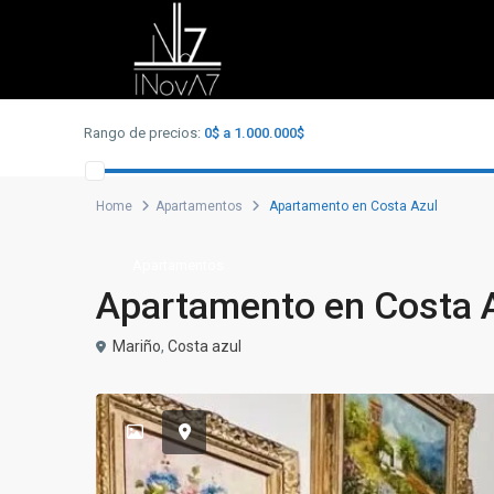
Advanced Search
Rango de precios:
0$ a 1.000.000$
Home
Apartamentos
Apartamento en Costa Azul
Apartamentos
Apartamento en Costa 
Mariño
,
Costa azul