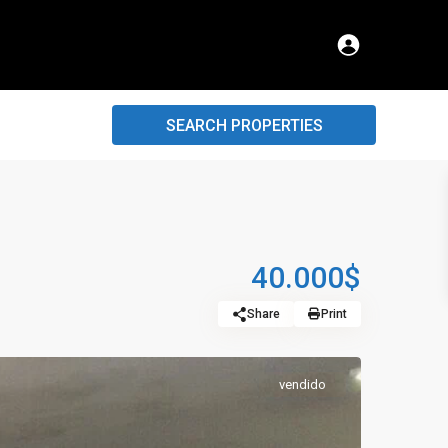
SEARCH PROPERTIES
40.000$
Share
Print
vendido