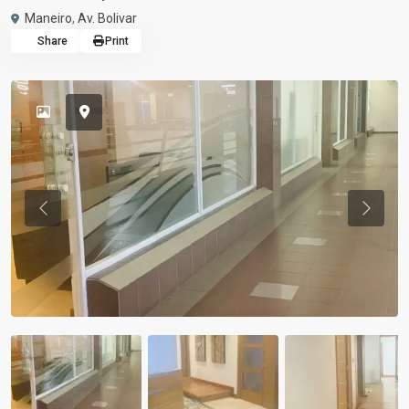
Maneiro
,
Av. Bolivar
Share
Print
Previous
Previou