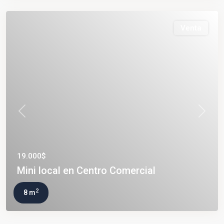
Venta
Previous
Next
19.000$
Mini local en Centro Comercial
2
8 m