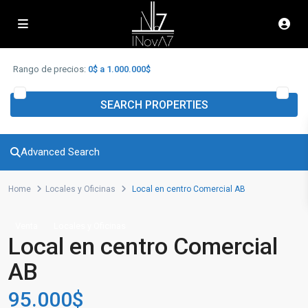
Advanced Search
Rango de precios:
0$ a 1.000.000$
SEARCH PROPERTIES
Advanced Search
Home
Locales y Oficinas
Local en centro Comercial AB
Venta
Locales y Oficinas
Local en centro Comercial
AB
95.000$