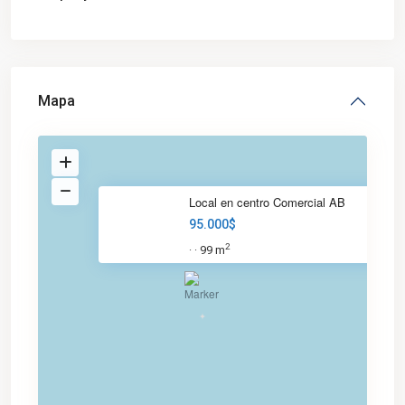
Mapa
Local en centro Comercial AB
95.000$
2
99 m
·
·