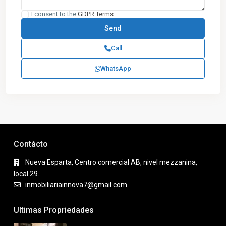
I consent to the
GDPR Terms
Call
WhatsApp
Contácto
Nueva Esparta, Centro comercial AB, nivel mezzanina,
local 29.
inmobiliariainnova7@gmail.com
Ultimas Propriedades