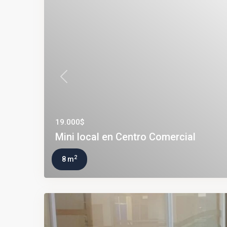
Previous
19.000$
Mini local en Centro Comercial
2
8 m