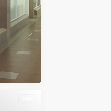
Next
Venta