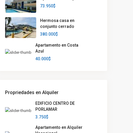
73.950$
Hermosa casa en
conjunto cerrado
380.000$
Apartamento en Costa
Azul
40.000$
Propriedades en Alquiler
EDIFICIO CENTRO DE
PORLAMAR
3.750$
Apartamento en Alquiler