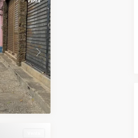
Venta
Next
Venta