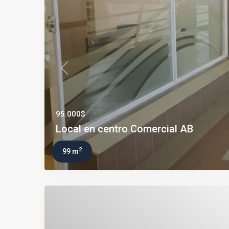
Previous
95.000$
Local en centro Comercial AB
2
99 m