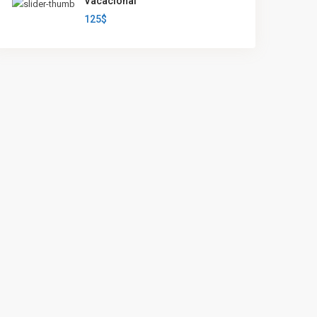
Vacacional
125$