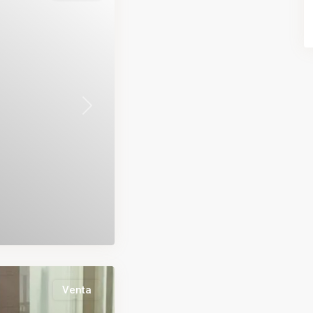
Next
Venta