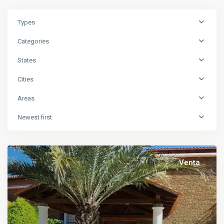
Types
Categories
States
Cities
Areas
Newest first
Venta