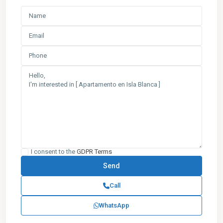
I consent to the
GDPR Terms
Call
WhatsApp