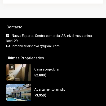
Contácto
Nueva Esparta, Centro comercial AB, nivel mezzanina,
local 29.
inmobiliariainnova7@gmail.com
Ultimas Propriedades
Casa acogedora
82.800$
Apartamento amplio
73.950$