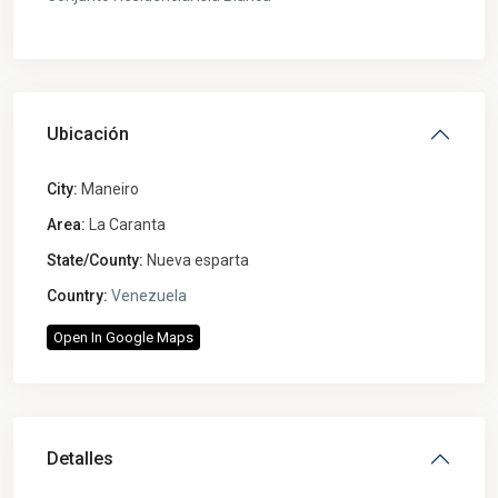
Ubicación
City:
Maneiro
Area:
La Caranta
State/County:
Nueva esparta
Country:
Venezuela
Open In Google Maps
Detalles