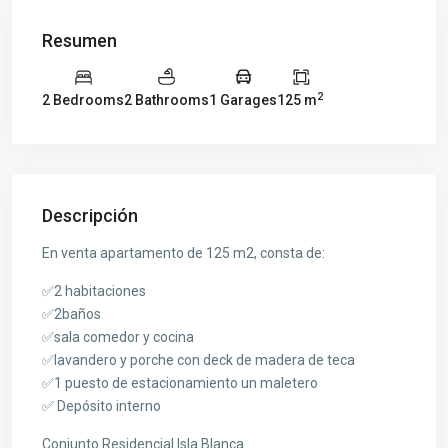
Resumen
2
2 Bedrooms
2 Bathrooms
1 Garages
125 m
Descripción
En venta apartamento de 125 m2, consta de:
✅2 habitaciones
✅2baños
✅sala comedor y cocina
✅lavandero y porche con deck de madera de teca
✅1 puesto de estacionamiento un maletero
✅ Depósito interno
Conjunto Residencial Isla Blanca