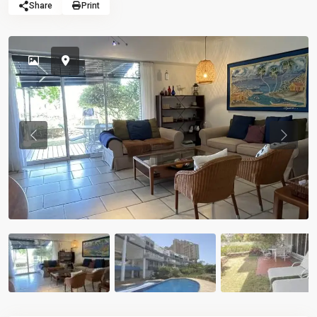
Share
Print
Previous
Previou