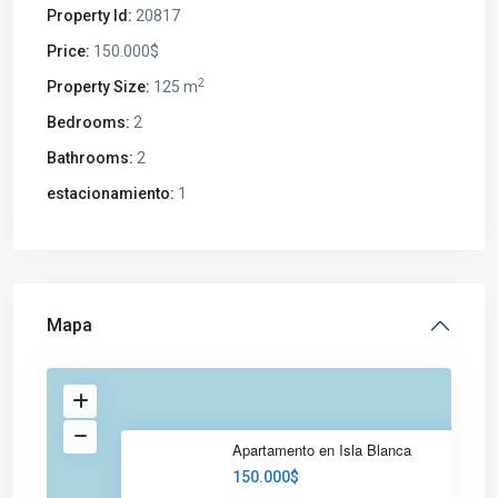
Property Id:
20817
Price:
150.000$
2
Property Size:
125 m
Bedrooms:
2
Bathrooms:
2
estacionamiento:
1
Mapa
Apartamento en Isla Blanca
150.000$