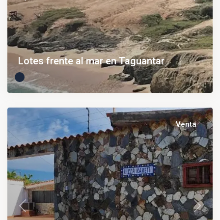
Lotes frente al mar en Taguantar
Venta
Previous
Next