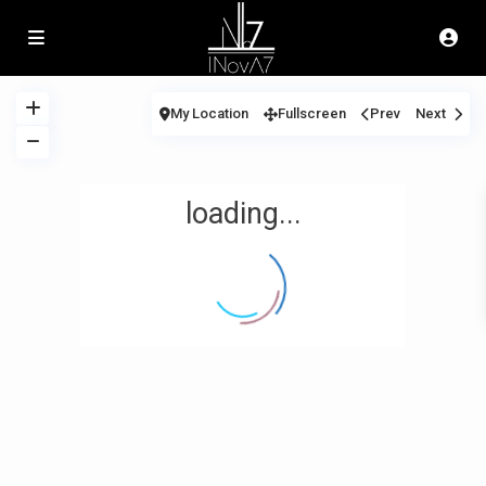
My Location
Fullscreen
Prev
Next
loading...