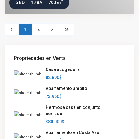
2
5 BD
10 BA
700 m
1
2
Propriedades en Venta
Casa acogedora
82.800$
Apartamento amplio
73.950$
Hermosa casa en conjunto
cerrado
380.000$
Apartamento en Costa Azul