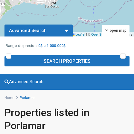
Advanced Search
open map
Leaflet
|
©
OpenStreetMap
contributors
Rango de precios:
0$ a 1.000.000$
SEARCH PROPERTIES
Advanced Search
Home
Porlamar
Properties listed in
Porlamar