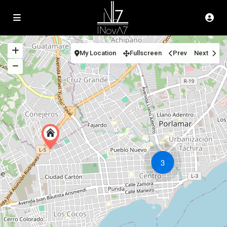
My Location
Fullscreen
Prev
Next
3