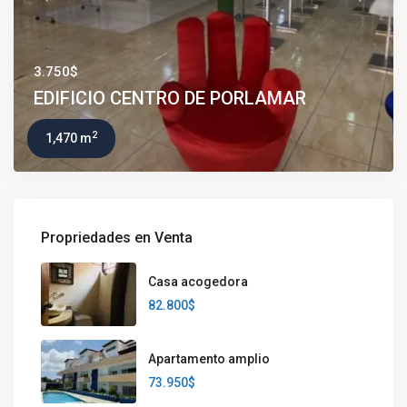
3.750$
EDIFICIO CENTRO DE PORLAMAR
2
1,470 m
Propriedades en Venta
Casa acogedora
82.800$
Apartamento amplio
73.950$