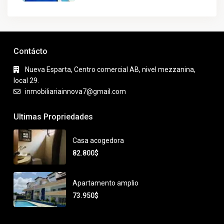
Contácto
Nueva Esparta, Centro comercial AB, nivel mezzanina,
local 29.
inmobiliariainnova7@gmail.com
Ultimas Propriedades
Casa acogedora
82.800$
Apartamento amplio
73.950$