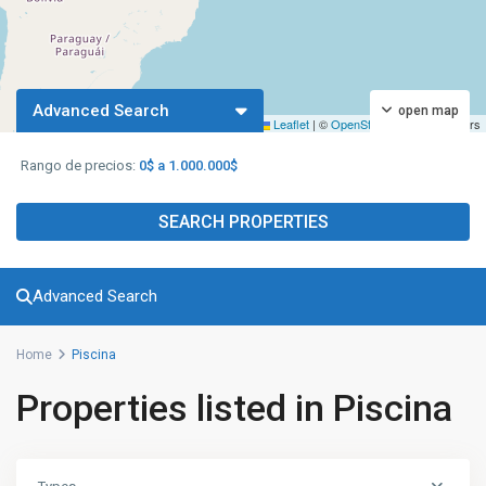
Advanced Search
open map
Leaflet
|
©
OpenStreetMap
contributors
Rango de precios:
0$ a 1.000.000$
SEARCH PROPERTIES
Advanced Search
Home
Piscina
Properties listed in Piscina