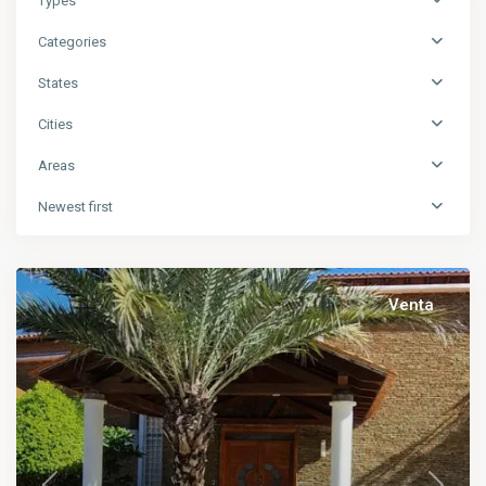
Types
Categories
States
Cities
Areas
Newest first
Venta