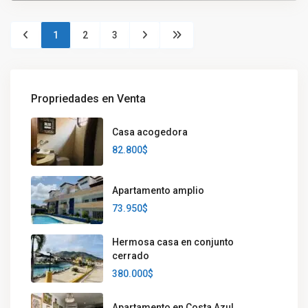
1
2
3
Propriedades en Venta
Casa acogedora
82.800$
Apartamento amplio
73.950$
Hermosa casa en conjunto
cerrado
380.000$
Apartamento en Costa Azul