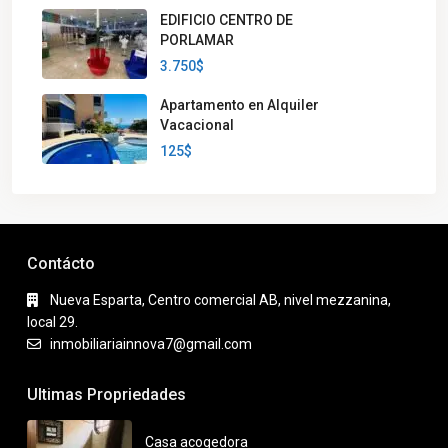
EDIFICIO CENTRO DE
PORLAMAR
3.750$
Apartamento en Alquiler
Vacacional
125$
Contácto
Nueva Esparta, Centro comercial AB, nivel mezzanina,
local 29.
inmobiliariainnova7@gmail.com
Ultimas Propriedades
Casa acogedora