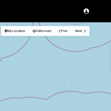
My Location
Fullscreen
Prev
Next