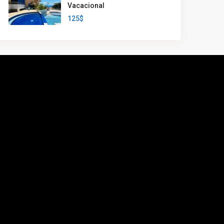
Vacacional
125$