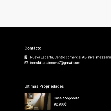
Contácto
Nueva Esparta, Centro comercial AB, nivel mezzanina
inmobiliariainnova7@gmail.com
Ultimas Propriedades
Casa acogedora
82.800$