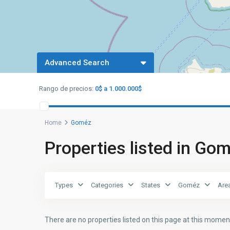
Advanced Search
Rango de precios:
0$ a 1.000.000$
Home
Goméz
Properties listed in Go
Types
Categories
States
Goméz
Are
There are no properties listed on this page at this moment.