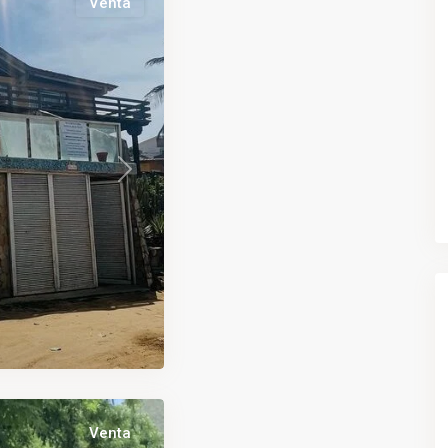
Venta
Next
Venta