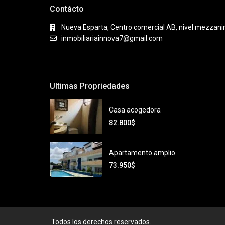
Contácto
Nueva Esparta, Centro comercial AB, nivel mezzanina
inmobiliariainnova7@gmail.com
Ultimas Propriedades
Casa acogedora
82.800$
Apartamento amplio
73.950$
Todos los derechos reservados.