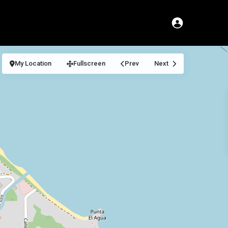
My Location
Fullscreen
Prev
Next