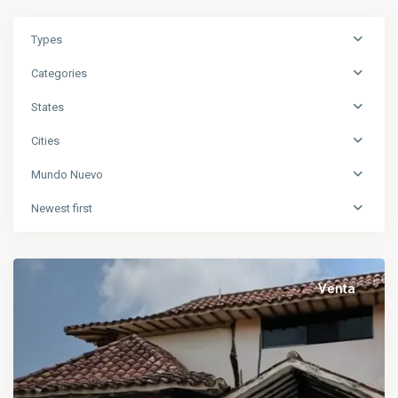
Types
Categories
States
Cities
Mundo Nuevo
Newest first
Venta