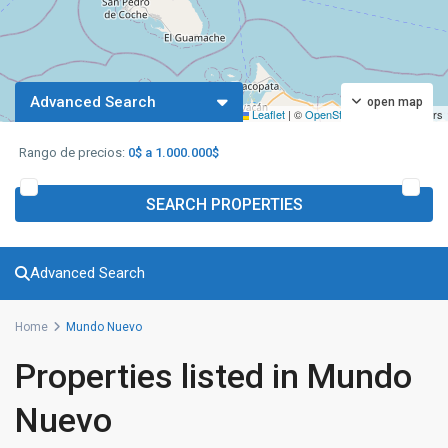
Advanced Search
open map
Leaflet
|
©
OpenStreetMap
contributors
Rango de precios:
0$ a 1.000.000$
SEARCH PROPERTIES
Advanced Search
Home
Mundo Nuevo
Properties listed in Mundo
Nuevo