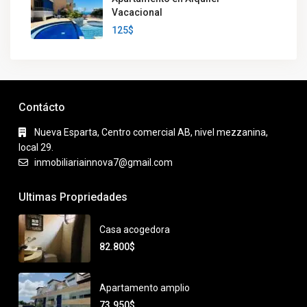
Vacacional
125$
Contácto
Nueva Esparta, Centro comercial AB, nivel mezzanina,
local 29.
inmobiliariainnova7@gmail.com
Ultimas Propriedades
Casa acogedora
82.800$
Apartamento amplio
73.950$