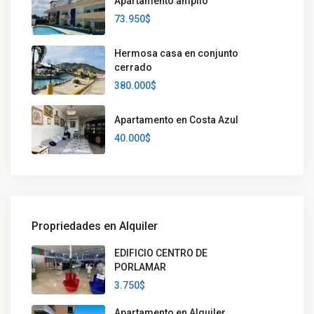
Apartamento amplio
73.950$
Hermosa casa en conjunto
cerrado
380.000$
Apartamento en Costa Azul
40.000$
Propriedades en Alquiler
EDIFICIO CENTRO DE
PORLAMAR
3.750$
Apartamento en Alquiler