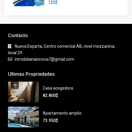
125$
Contácto
Nueva Esparta, Centro comercial AB, nivel mezzanina,
local 29.
inmobiliariainnova7@gmail.com
Ultimas Propriedades
Casa acogedora
82.800$
Apartamento amplio
73.950$