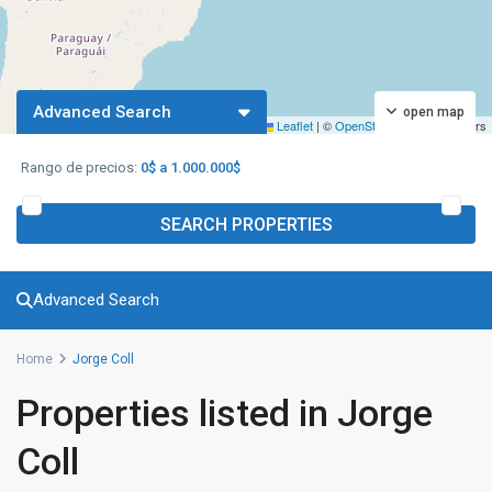
Advanced Search
open map
Leaflet
|
©
OpenStreetMap
contributors
Rango de precios:
0$ a 1.000.000$
SEARCH PROPERTIES
Advanced Search
Home
Jorge Coll
Properties listed in Jorge
Coll