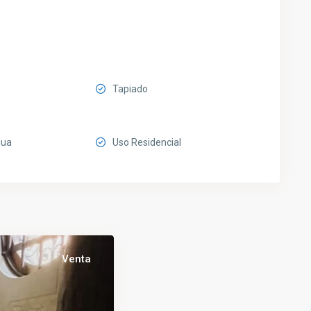
Tapiado
gua
Uso Residencial
Venta