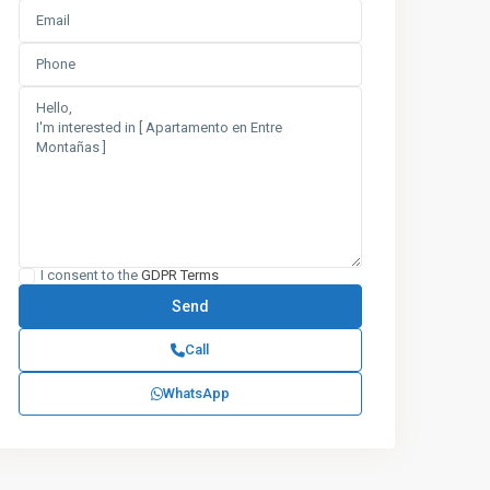
I consent to the
GDPR Terms
Call
WhatsApp