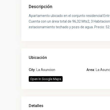
Descripción
Apartamento ubicado en el conjunto residencial Entr
Cuenta con un área total de 96,32 Mts2, 3 Habitacion
estacionamiento techado y pozo de agua. Precio: 52
Ubicación
City:
La Asuncion
Area:
La Asunc
Open In Google Maps
Detalles