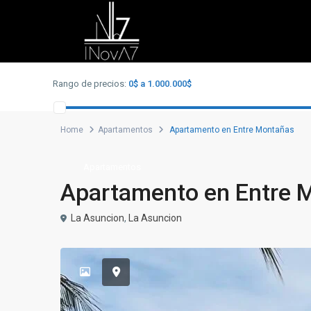
Advanced Search
Rango de precios:
0$ a 1.000.000$
Home
Apartamentos
Apartamento en Entre Montañas
Apartamentos
Apartamento en Entre 
La Asuncion
,
La Asuncion