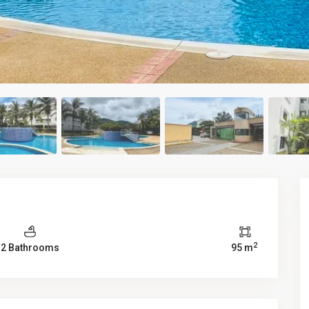
2
2 Bathrooms
95 m