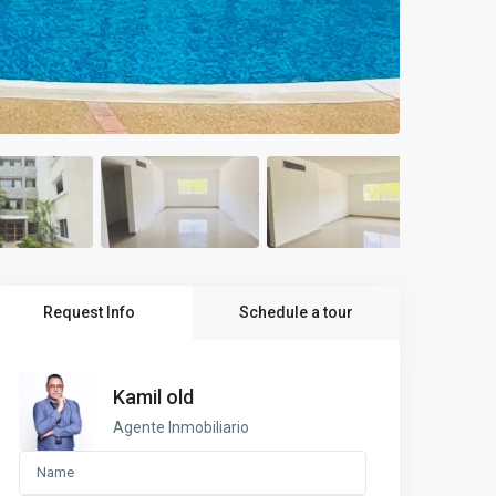
Request Info
Schedule a tour
Kamil old
Agente Inmobiliario