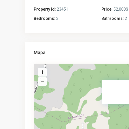
Property Id:
23451
Price:
52.000$
Bedrooms:
3
Bathrooms:
2
Mapa