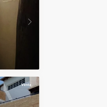
Next
Venta