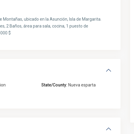
e Montañas, ubicado en la Asunción, Isla de Margarita.
es, 2 Baños, área para sala, cocina, 1 puesto de
.000 $
ion
State/County:
Nueva esparta