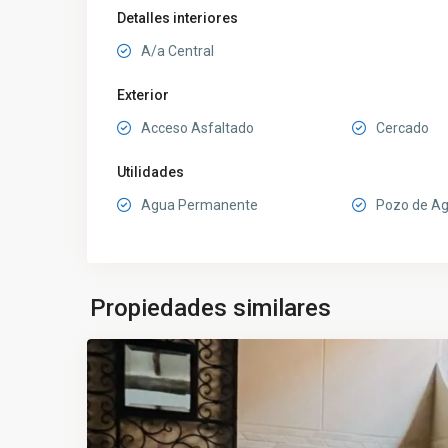
Detalles interiores
A/a Central
Exterior
Acceso Asfaltado
Cercado
Utilidades
Agua Permanente
Pozo de A
Propiedades similares