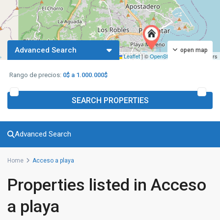
Advanced Search
open map
Leaflet
|
©
OpenStreetMap
contributors
Rango de precios:
0$ a 1.000.000$
SEARCH PROPERTIES
Advanced Search
Home
Acceso a playa
Properties listed in Acceso
a playa