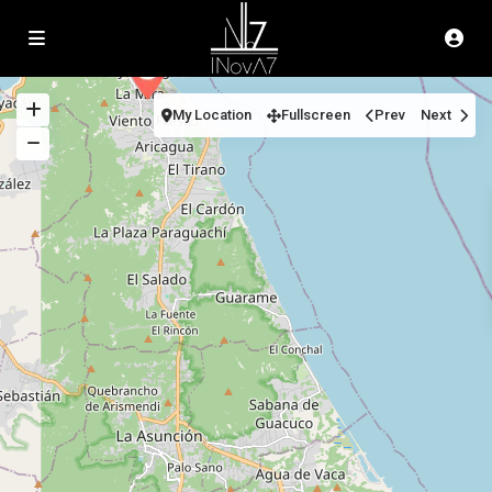
My Location
Fullscreen
Prev
Next