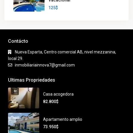
Vacacional
125$
Contácto
Nueva Esparta, Centro comercial AB, nivel mezzanina,
local 29.
inmobiliariainnova7@gmail.com
Ultimas Propriedades
Casa acogedora
82.800$
Apartamento amplio
73.950$