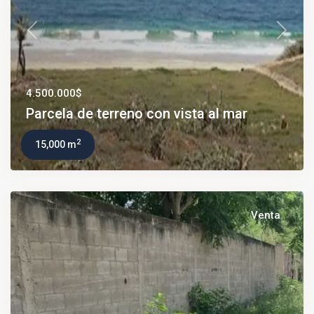
Previous
Next
4.500.000$
Parcela de terreno con vista al mar
2
15,000 m
Venta